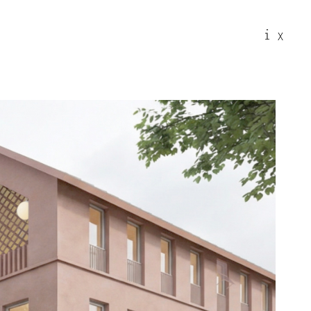
INFO
X