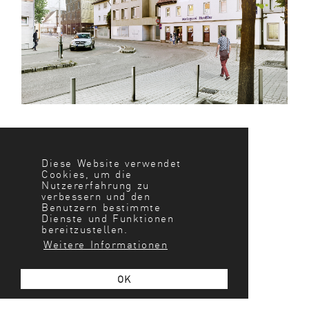
Diese Website verwendet
Cookies, um die
Nutzererfahrung zu
verbessern und den
Benutzern bestimmte
Dienste und Funktionen
bereitzustellen.
Weitere Informationen
OK
WOHNGRUPPE LINDENHOF